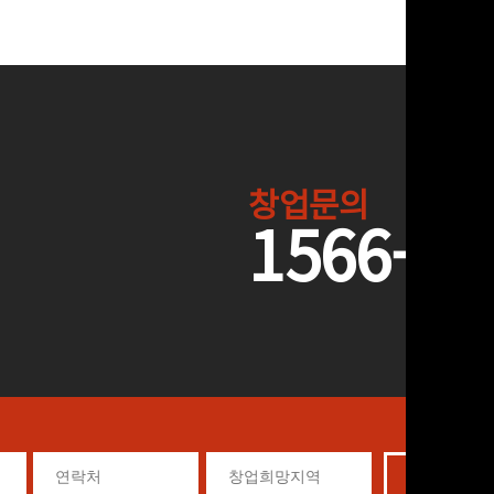
창업문의
1566-50