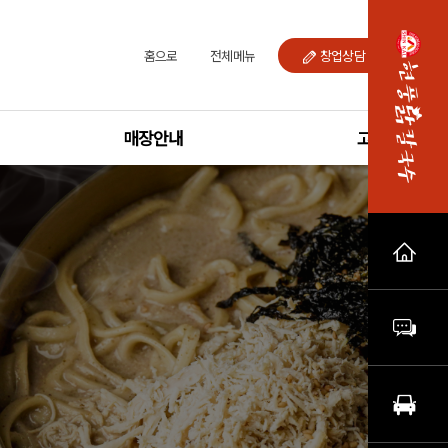
홈으로
전체메뉴
창업상담ㆍ문의
매장안내
고객센터