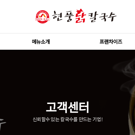
메뉴소개
프랜차이즈
고객센터
신뢰할수 있는 칼국수를 만드는 기업!