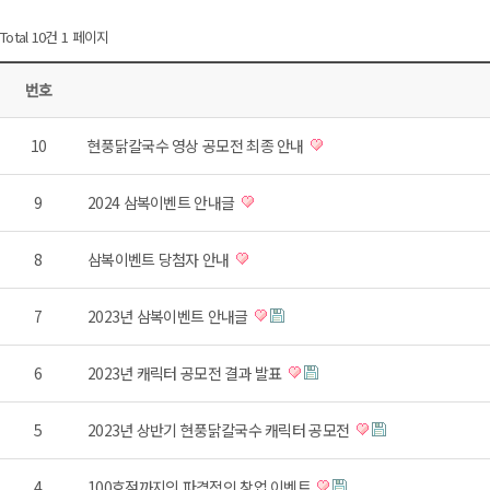
Total 10건
1 페이지
번호
10
현풍닭칼국수 영상 공모전 최종 안내
9
2024 삼복이벤트 안내글
8
삼복이벤트 당첨자 안내
7
2023년 삼복이벤트 안내글
6
2023년 캐릭터 공모전 결과 발표
5
2023년 상반기 현풍닭칼국수 캐릭터 공모전
4
100호점까지의 파격적인 창업 이벤트